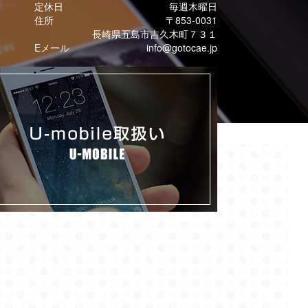
定休日
毎週木曜日
住所
〒853-0031
長崎県五島市吉久木町７３１
Eメール
info@gotocae.jp