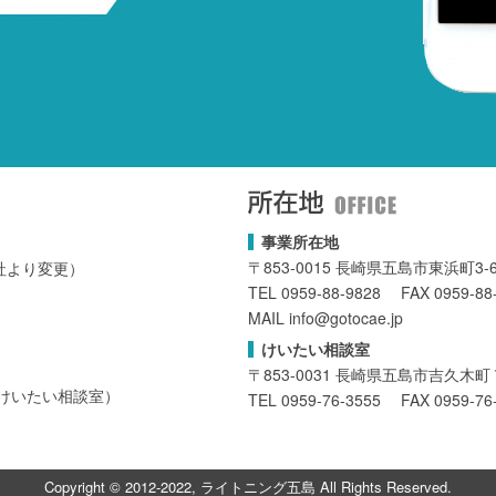
事業所在地
〒853-0015 長崎県五島市東浜町3-6
会社より変更）
TEL 0959-88-9828 FAX 0959-88
MAIL info@gotocae.jp
けいたい相談室
〒853-0031 長崎県五島市吉久
（けいたい相談室）
TEL 0959-76-3555 FAX 0959-76
Copyright © 2012-2022, ライトニング五島 All Rights Reserved.