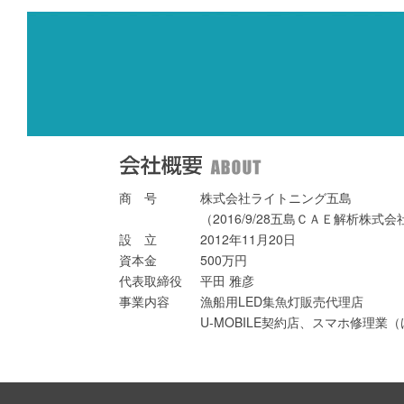
商 号
株式会社ライトニング五島
（2016/9/28五島ＣＡＥ解析株式
設 立
2012年11月20日
資本金
500万円
代表取締役
平田 雅彦
事業内容
漁船用LED集魚灯販売代理店
U-MOBILE契約店、スマホ修理業