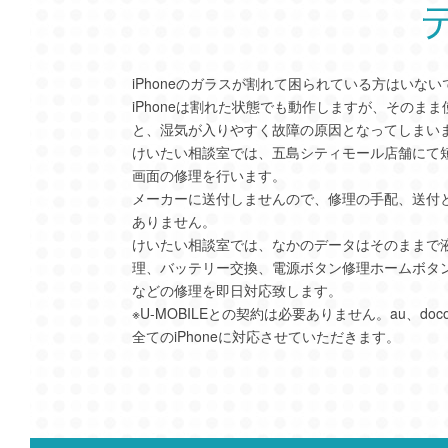
iPhoneのガラスが割れて困られている方はいな
iPhoneは割れた状態でも動作しますが、そのま
と、湿気が入りやすく故障の原因となってしまい
けいたい相談室では、五島シティモール店舗にて
画面の修理を行います。
メーカーに送付しませんので、修理の手配、送付
ありません。
けいたい相談室では、なかのデータはそのままで
理、バッテリー交換、電源ボタン修理ホームボタ
などの修理を即日対応致します。
※U-MOBILEとの契約は必要ありません。au、docom
全てのiPhoneに対応させていただきます。